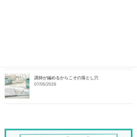
クラフトバンドかご・バッグの追いかけ編みの終
わり方｜画像でわかる始末の手順と基本
07/09/2026
追いかけ編みの終わりが斜めになる？真っすぐ綺
麗に仕上げる「あと数ミリ」のコツ
07/09/2026
講師が編めるからこその落とし穴
07/05/2026