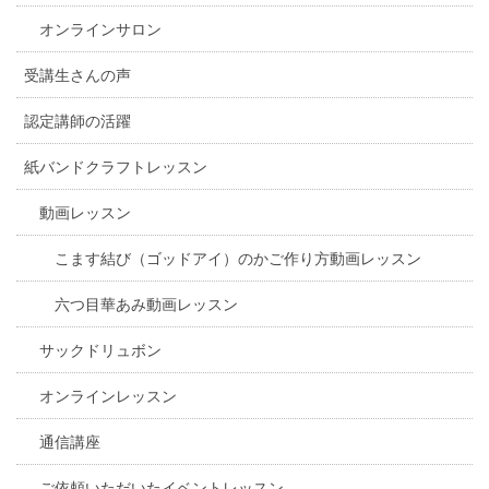
オンラインサロン
受講生さんの声
認定講師の活躍
紙バンドクラフトレッスン
動画レッスン
こます結び（ゴッドアイ）のかご作り方動画レッスン
六つ目華あみ動画レッスン
サックドリュボン
オンラインレッスン
通信講座
ご依頼いただいたイベントレッスン