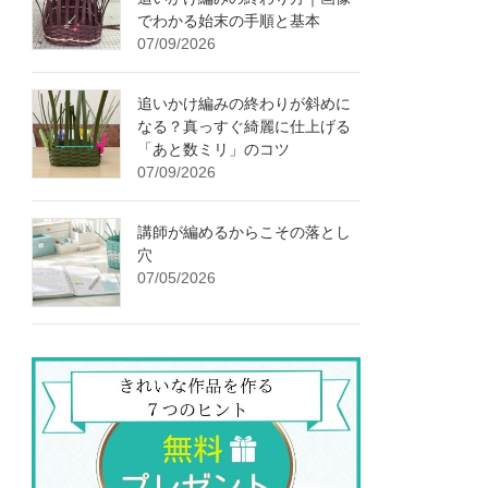
でわかる始末の手順と基本
07/09/2026
追いかけ編みの終わりが斜めに
なる？真っすぐ綺麗に仕上げる
「あと数ミリ」のコツ
07/09/2026
講師が編めるからこその落とし
穴
07/05/2026