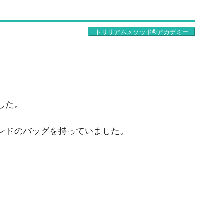
トリリアムメソッド®アカデミー
した。
ンドのバッグを持っていました。