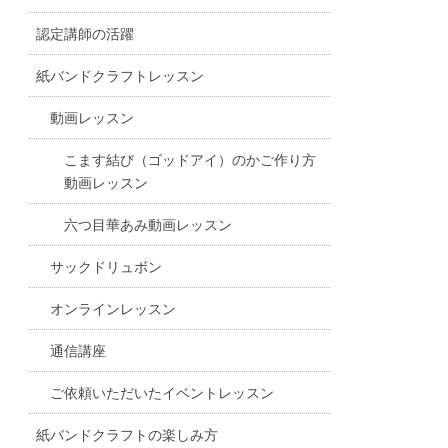
認定講師の活躍
紙バンドクラフトレッスン
動画レッスン
こます結び（ゴッドアイ）のかご作り方
動画レッスン
六つ目華あみ動画レッスン
サックドリュボン
オンラインレッスン
通信講座
ご依頼いただいたイベントレッスン
紙バンドクラフトの楽しみ方