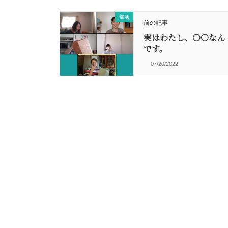
部活
前の記事
実はわたし、〇〇なん
です。
07/20/2022