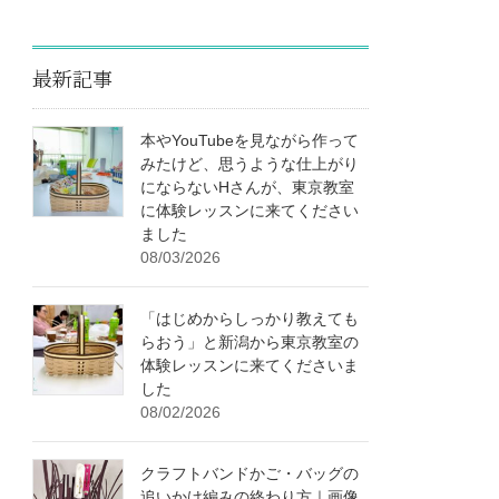
最新記事
本やYouTubeを見ながら作って
みたけど、思うような仕上がり
にならないHさんが、東京教室
に体験レッスンに来てください
ました
08/03/2026
「はじめからしっかり教えても
らおう」と新潟から東京教室の
体験レッスンに来てくださいま
した
08/02/2026
クラフトバンドかご・バッグの
追いかけ編みの終わり方｜画像