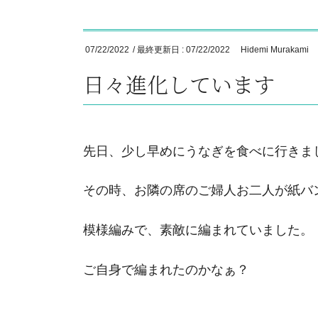
07/22/2022
/ 最終更新日 :
07/22/2022
Hidemi Murakami
日々進化しています
先日、少し早めにうなぎを食べに行きま
その時、お隣の席のご婦人お二人が紙バ
模様編みで、素敵に編まれていました。
ご自身で編まれたのかなぁ？