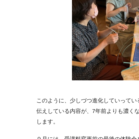
このように、少しづつ進化していっている
伝えしている内容が、7年前よりも濃く
します。
９月には、受講料変更前の最後の体験会