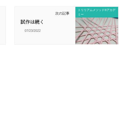
トリリアムメソッド®アカデ
次の記事
ミー
試作は続く
07/23/2022