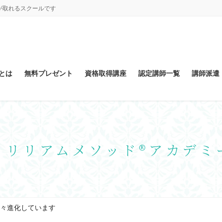
が取れるスクールです
とは
無料プレゼント
資格取得講座
認定講師一覧
講師派遣
トリリアムメソッド®アカデミ
々進化しています