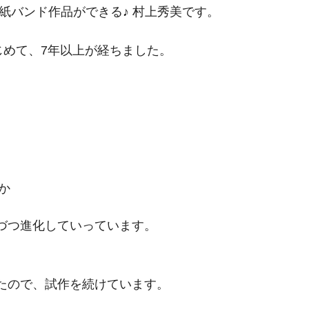
紙バンド作品ができる♪ 村上秀美です。
じめて、7年以上が経ちました。
か
づつ進化していっています。
たので、試作を続けています。