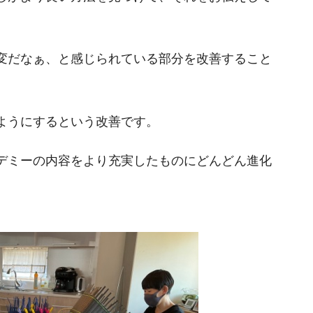
変だなぁ、と感じられている部分を改善すること
ようにするという改善です。
デミーの内容をより充実したものにどんどん進化