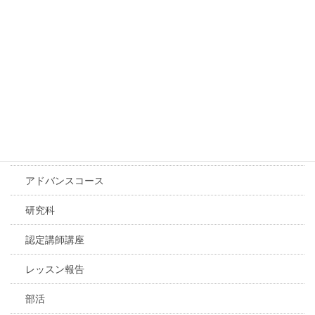
体験レッスン
基礎コース
初級コース
中級コース
上級コース
プレミアム動画レッスン
アドバンスコース
研究科
認定講師講座
レッスン報告
部活