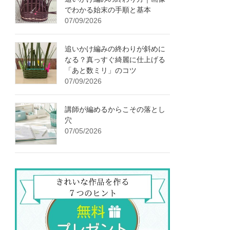
でわかる始末の手順と基本
07/09/2026
追いかけ編みの終わりが斜めに
なる？真っすぐ綺麗に仕上げる
「あと数ミリ」のコツ
07/09/2026
講師が編めるからこその落とし
穴
07/05/2026