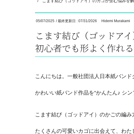
こます結び（ゴッドアイ）のカゴが歪む悩みを
05/07/2025
/ 最終更新日 :
07/31/2026
Hidemi Murakami
こます結び（ゴッドアイ
初心者でも形よく作れる
こんにちは。一般社団法人日本紙バンド
かわいい紙バンド作品を“かんたん♪ シ
こます結び（ゴッドアイ）のかごの編み
たくさんの可愛いカゴに出会えて、わた