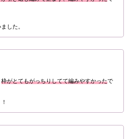
いました。
り
枠がとてもがっちりしてて編みやすかった
で
！！