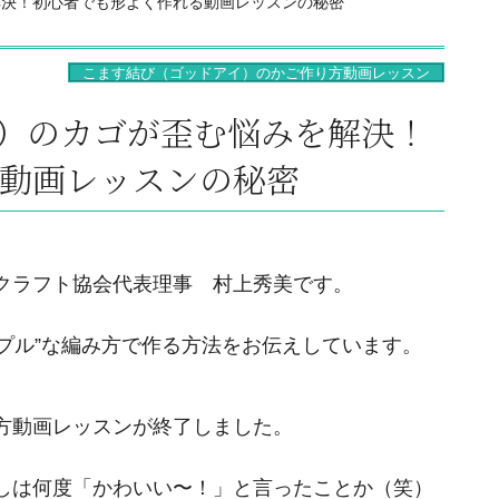
解決！初心者でも形よく作れる動画レッスンの秘密
こます結び（ゴッドアイ）のかご作り方動画レッスン
）のカゴが歪む悩みを解決！
動画レッスンの秘密
クラフト協会代表理事 村上秀美です。
ンプル”な編み方で作る方法をお伝えしています。
方動画レッスンが終了しました。
しは何度「かわいい〜！」と言ったことか（笑）