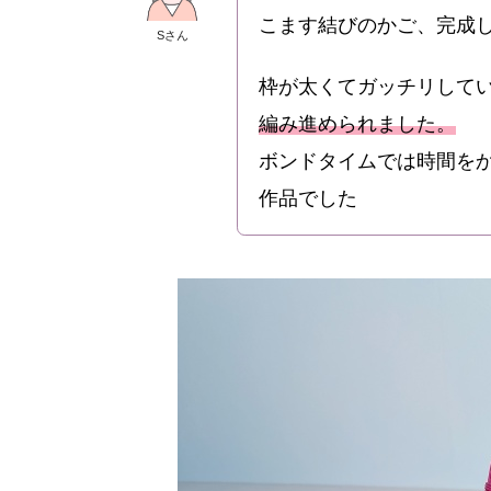
こます結びのかご、完成
Sさん
枠が太くてガッチリして
編み進められました。
ボンドタイムでは時間を
作品でした