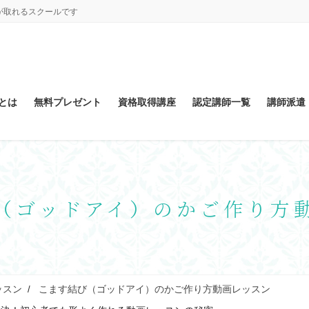
が取れるスクールです
とは
無料プレゼント
資格取得講座
認定講師一覧
講師派遣
（ゴッドアイ）のかご作り方
ッスン
こます結び（ゴッドアイ）のかご作り方動画レッスン