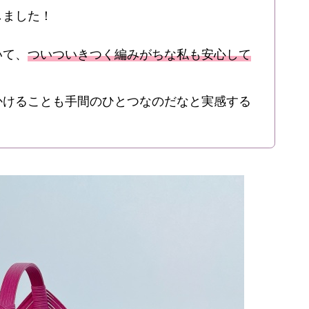
しました！
いて、
ついついきつく編みがちな私も安心して
かけることも手間のひとつなのだなと実感する