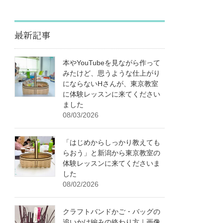
最新記事
本やYouTubeを見ながら作って
みたけど、思うような仕上がり
にならないHさんが、東京教室
に体験レッスンに来てください
ました
08/03/2026
「はじめからしっかり教えても
らおう」と新潟から東京教室の
体験レッスンに来てくださいま
した
08/02/2026
クラフトバンドかご・バッグの
追いかけ編みの終わり方｜画像