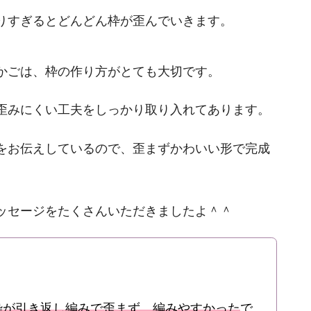
りすぎるとどんどん枠が歪んでいきます。
かごは、枠の作り方がとても大切です。
歪みにくい工夫をしっかり取り入れてあります。
をお伝えしているので、歪まずかわいい形で完成
ッセージをたくさんいただきましたよ＾＾
枠が引き返し編みで歪まず、編みやすかった
で