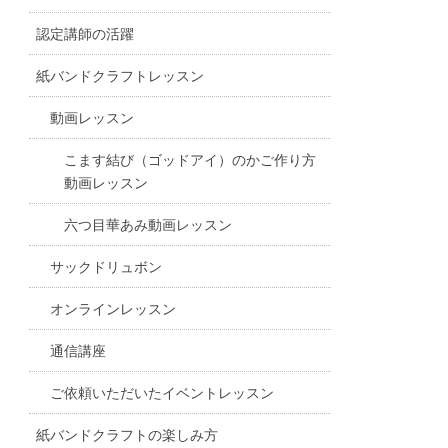
認定講師の活躍
紙バンドクラフトレッスン
動画レッスン
こます結び（ゴッドアイ）のかご作り方
動画レッスン
六つ目華あみ動画レッスン
サックドリュボン
オンラインレッスン
通信講座
ご依頼いただいたイベントレッスン
紙バンドクラフトの楽しみ方