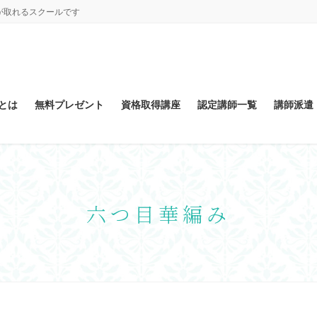
が取れるスクールです
とは
無料プレゼント
資格取得講座
認定講師一覧
講師派遣
六つ目華編み