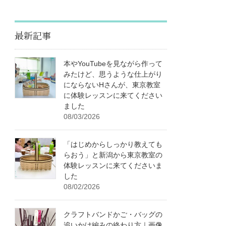
最新記事
本やYouTubeを見ながら作って
みたけど、思うような仕上がり
にならないHさんが、東京教室
に体験レッスンに来てください
ました
08/03/2026
「はじめからしっかり教えても
らおう」と新潟から東京教室の
体験レッスンに来てくださいま
した
08/02/2026
クラフトバンドかご・バッグの
追いかけ編みの終わり方｜画像