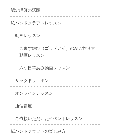
認定講師の活躍
紙バンドクラフトレッスン
動画レッスン
こます結び（ゴッドアイ）のかご作り方
動画レッスン
六つ目華あみ動画レッスン
サックドリュボン
オンラインレッスン
通信講座
ご依頼いただいたイベントレッスン
紙バンドクラフトの楽しみ方