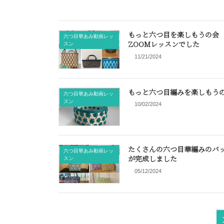
もっと六つ目を楽しもうの会
六つ目華あみ動画レッ
ZOOMレッスンでした
スン
11/21/2024
もっと六つ目編みを楽しもう
六つ目華あみ動画レッ
スン
10/02/2024
たくさんの六つ目華編みのバ
六つ目華あみ動画レッ
が完成しました
スン
05/12/2024
投