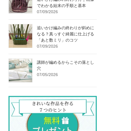
でわかる始末の手順と基本
07/09/2026
追いかけ編みの終わりが斜めに
なる？真っすぐ綺麗に仕上げる
「あと数ミリ」のコツ
07/09/2026
講師が編めるからこその落とし
穴
07/05/2026