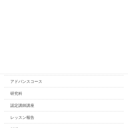
体験レッスン
基礎コース
初級コース
中級コース
上級コース
プレミアム動画レッスン
アドバンスコース
研究科
認定講師講座
レッスン報告